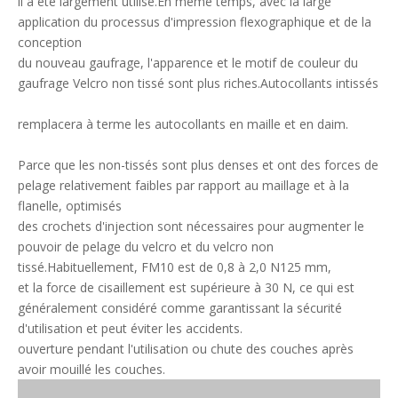
il a été largement utilisé.En même temps, avec la large
application du processus d'impression flexographique et de la
conception
du nouveau gaufrage, l'apparence et le motif de couleur du
gaufrage Velcro non tissé sont plus riches.Autocollants intissés
remplacera à terme les autocollants en maille et en daim.
Parce que les non-tissés sont plus denses et ont des forces de
pelage relativement faibles par rapport au maillage et à la
flanelle, optimisés
des crochets d'injection sont nécessaires pour augmenter le
pouvoir de pelage du velcro et du velcro non
tissé.Habituellement, FM10 est de 0,8 à 2,0 N125 mm,
et la force de cisaillement est supérieure à 30 N, ce qui est
généralement considéré comme garantissant la sécurité
d'utilisation et peut éviter les accidents.
ouverture pendant l'utilisation ou chute des couches après
avoir mouillé les couches.