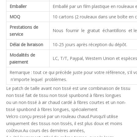
Emballer
Emballé par un film plastique en rouleaux 
MOQ
10 cartons (2 rouleaux dans une boîte en 
Prestations de
Nous fournir le gratuit échantillons et les
service
Délai de livraison
10-25 jours après réception du dépôt.
Modalités de
LC, T/T, Paypal, Western Union et espèces
paiement
Remarque : tout ce qui précède juste pour votre référence, s'il 
n'importe lequel problèmes.
Le patch de taille avant non tissé est une combinaison de tissu
non tissé fait de tissu non tissé spunbond à fibres longues
ou un non-tissé à air chaud cardé à fibres courtes et un non-
tissé spunbond à fibres longues, spécialement
Velcro conçu pressé par un rouleau chaud.Puisqu’il utilise
uniquement des tissus non tissés, il est plus doux et moins
coûteux.Au cours des dernières années,