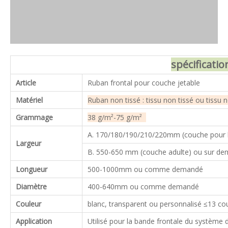
spécificatio
Article
Ruban frontal pour couche jetable
Matériel
Ruban non tissé : tissu non tissé ou tissu 
Grammage
38 g/m²-75 g/m²
A. 170/180/190/210/220mm (couche pou
Largeur
B. 550-650 mm (couche adulte) ou sur d
Longueur
500-1000mm ou comme demandé
Diamètre
400-640mm ou comme demandé
Couleur
blanc, transparent ou personnalisé ≤13 co
Application
Utilisé pour la bande frontale du système