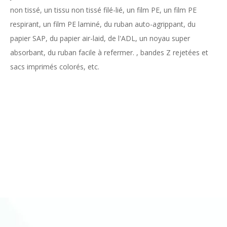
non tissé, un tissu non tissé filé-lié, un film PE, un film PE
respirant, un film PE laminé, du ruban auto-agrippant, du
papier SAP, du papier air-laid, de l'ADL, un noyau super
absorbant, du ruban facile à refermer. , bandes Z rejetées et
sacs imprimés colorés, etc.