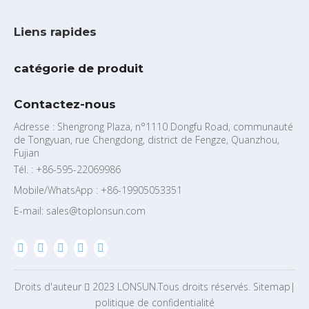
Liens rapides
catégorie de produit
Contactez-nous
Adresse : Shengrong Plaza, n°1110 Dongfu Road, communauté
de Tongyuan, rue Chengdong, district de Fengze, Quanzhou,
Fujian
Tél. : +86-595-22069986
Mobile/WhatsApp : +86-19905053351
E-mail:
sales@toplonsun.com
Droits d'auteur
2023
LONSUN.Tous droits réservés.
Sitemap
|

politique de confidentialité