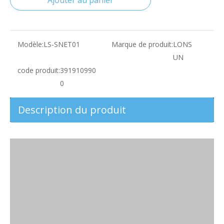
Ajouter au panier
Modèle:
LS-SNET01
Marque de produit:
LONS
UN
code produit:
391910990
0
Description du produit